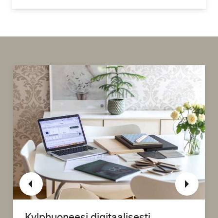
Kylphuoneesi digitaalisesti