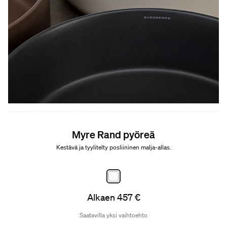
Myre Rand pyöreä
Kestävä ja tyylitelty posliininen malja-allas.
Alkaen 457 €
Saatavilla yksi vaihtoehto