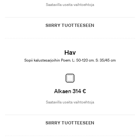
Saatavilla useita vaihtoehtoja
SIIRRY TUOTTEESEEN
Hav
Sopii kalustesarjoihin Poem. L: 50-120 cm. S: 35/45 cm
Alkaen 314 €
Saatavilla useita vaihtoehtoja
SIIRRY TUOTTEESEEN