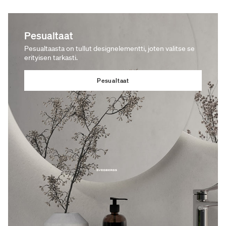
Pesualtaat
Pesualtaasta on tullut designelementti, joten valitse se
erityisen tarkasti.
Pesualtaat