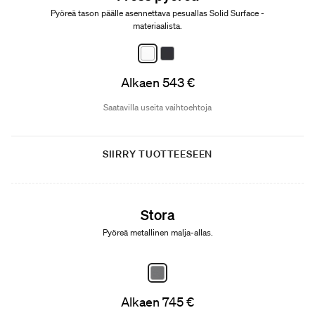
Pyöreä tason päälle asennettava pesuallas Solid Surface -
materiaalista.
Alkaen 543 €
Saatavilla useita vaihtoehtoja
SIIRRY TUOTTEESEEN
Stora
Pyöreä metallinen malja-allas.
Alkaen 745 €