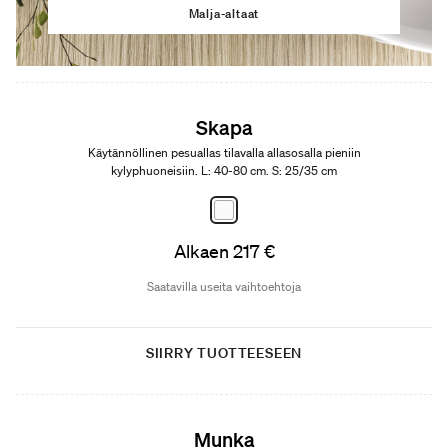
Malja-altaat
Skapa
Käytännöllinen pesuallas tilavalla allasosalla pieniin
kylyphuoneisiin. L: 40-80 cm. S: 25/35 cm
Alkaen 217 €
Saatavilla useita vaihtoehtoja
SIIRRY TUOTTEESEEN
Munka