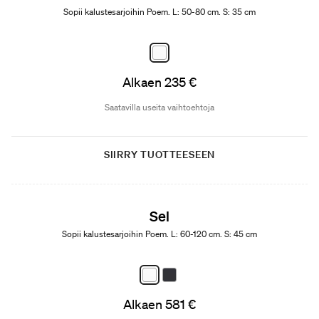
Sopii kalustesarjoihin Poem. L: 50-80 cm. S: 35 cm
Alkaen 235 €
Saatavilla useita vaihtoehtoja
SIIRRY TUOTTEESEEN
Sel
Sopii kalustesarjoihin Poem. L: 60-120 cm. S: 45 cm
Alkaen 581 €