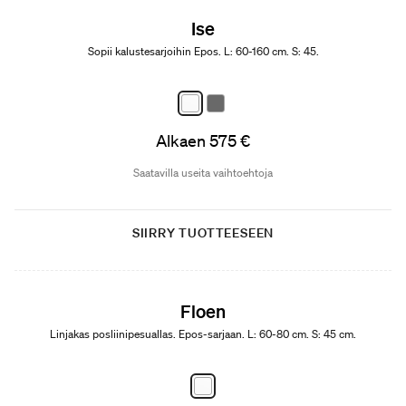
Ise
Sopii kalustesarjoihin Epos. L: 60-160 cm. S: 45.
Alkaen 575 €
Saatavilla useita vaihtoehtoja
SIIRRY TUOTTEESEEN
Floen
Linjakas posliinipesuallas. Epos-sarjaan. L: 60-80 cm. S: 45 cm.