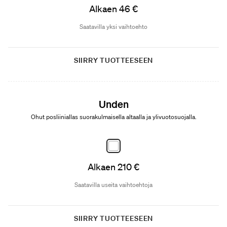
Alkaen 46 €
Saatavilla yksi vaihtoehto
SIIRRY TUOTTEESEEN
Unden
Ohut posliiniallas suorakulmaisella altaalla ja ylivuotosuojalla.
Alkaen 210 €
Saatavilla useita vaihtoehtoja
SIIRRY TUOTTEESEEN