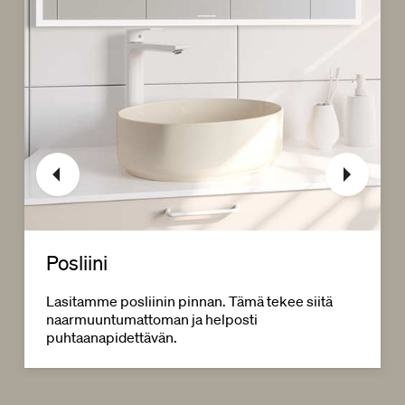
Posliini
Lasitamme posliinin pinnan. Tämä tekee siitä
naarmuuntumattoman ja helposti
puhtaanapidettävän.