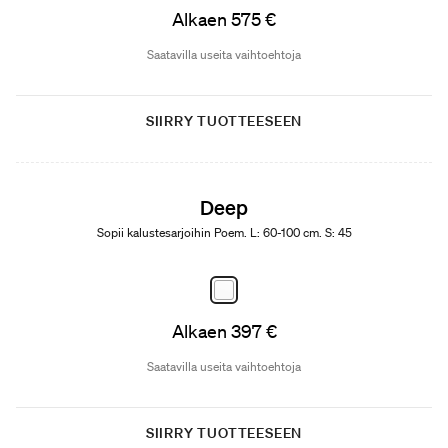
Alkaen 575 €
Saatavilla useita vaihtoehtoja
SIIRRY TUOTTEESEEN
Deep
Sopii kalustesarjoihin Poem. L: 60-100 cm. S: 45
Alkaen 397 €
Saatavilla useita vaihtoehtoja
SIIRRY TUOTTEESEEN