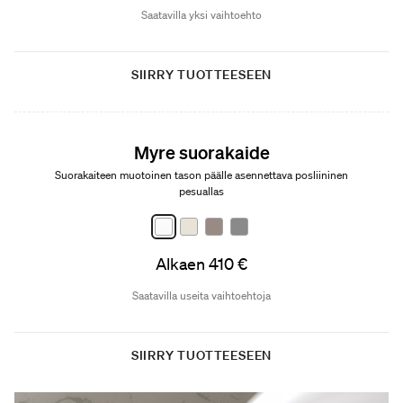
Saatavilla yksi vaihtoehto
SIIRRY TUOTTEESEEN
Myre suorakaide
Suorakaiteen muotoinen tason päälle asennettava posliininen
pesuallas
Alkaen 410 €
Saatavilla useita vaihtoehtoja
SIIRRY TUOTTEESEEN