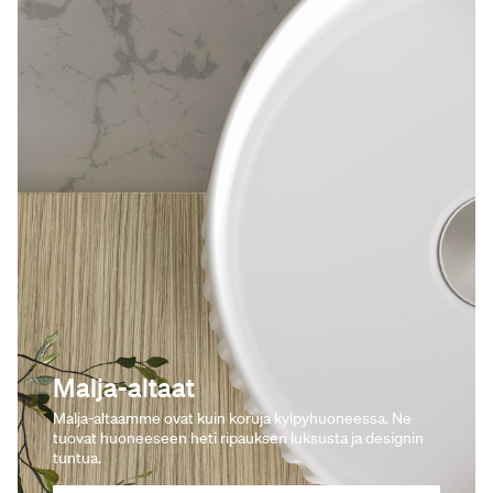
Malja-altaat
Malja-altaamme ovat kuin koruja kylpyhuoneessa. Ne
tuovat huoneeseen heti ripauksen luksusta ja designin
tuntua.