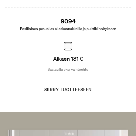
9094
Posliininen pesuallas allaskannakkeille ja pulttikiinnitykseen
Alkaen 181 €
Saatavilla yksi vaihtoehto
SIIRRY TUOTTEESEEN