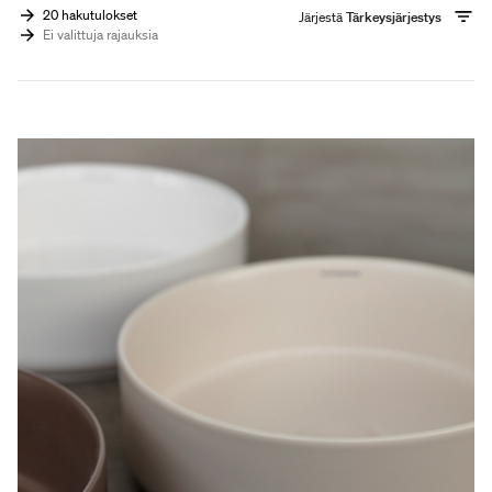
20 hakutulokset
Järjestä
Tärkeysjärjestys
Ei valittuja rajauksia